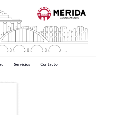
ad
Servicios
Contacto