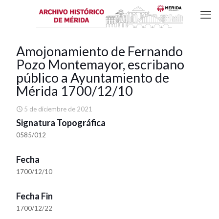
Amojonamiento de Fernando
Pozo Montemayor, escribano
público a Ayuntamiento de
Mérida 1700/12/10
5 de diciembre de 2021
Signatura Topográfica
0585/012
Fecha
1700/12/10
Fecha Fin
1700/12/22