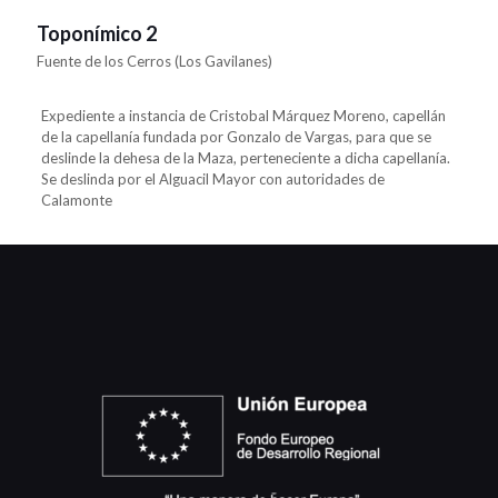
Toponímico 2
Fuente de los Cerros (Los Gavilanes)
Expediente a instancia de Cristobal Márquez Moreno, capellán
de la capellanía fundada por Gonzalo de Vargas, para que se
deslinde la dehesa de la Maza, perteneciente a dicha capellanía.
Se deslinda por el Alguacil Mayor con autoridades de
Calamonte