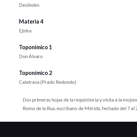
Deslindes
Materia 4
Ejidos
Toponímico 1
Don Álvaro
Toponímico 2
Calatrava (Prado Redondo)
Dos primeras hojas de la requistioria y visita a la mojo
Romo de la Rua, escribano de Mérida, fechado del 7 al