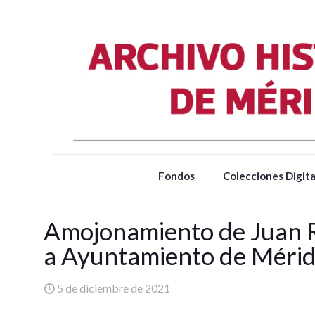
Fondos
Colecciones Digita
Amojonamiento de Juan R
a Ayuntamiento de Méri
5 de diciembre de 2021