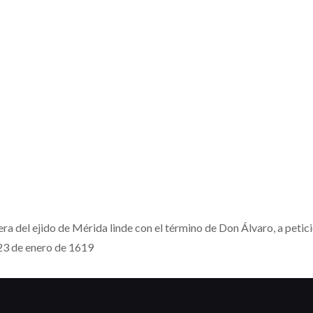
nera del ejido de Mérida linde con el término de Don Álvaro, a petic
 23 de enero de 1619