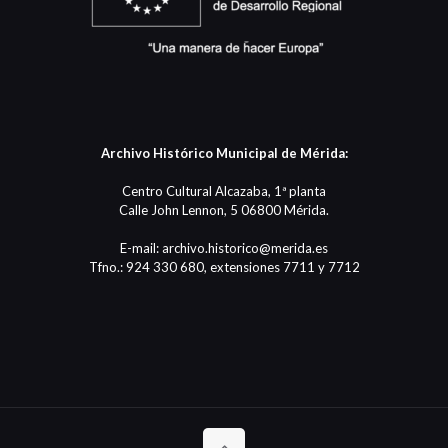
Archivo Histórico Municipal de Mérida:
Centro Cultural Alcazaba, 1ª planta
Calle John Lennon, 5 06800 Mérida.
E-mail: archivo.historico@merida.es
Tfno.: 924 330 680, extensiones 7711 y 7712