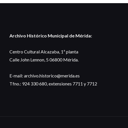
Archivo Histórico Municipal de Mérida:
Centro Cultural Alcazaba, 1ª planta
Calle John Lennon, 5 06800 Mérida.
E-mail: archivo.historico@merida.es
Tfno.: 924 330 680, extensiones 7711 y 7712