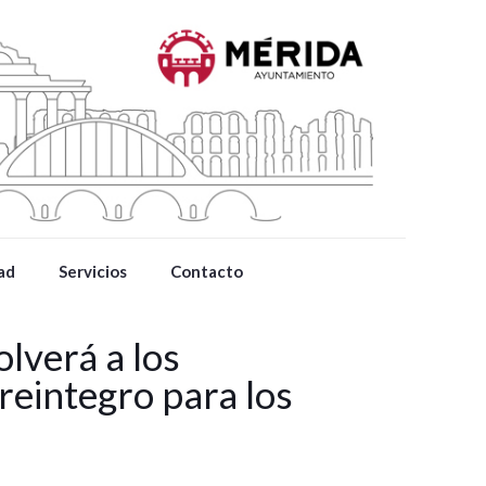
ad
Servicios
Contacto
lverá a los
reintegro para los