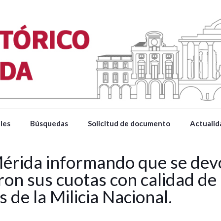
les
Búsquedas
Solicitud de documento
Actualid
Mérida informando que se devo
on sus cuotas con calidad de 
 de la Milicia Nacional.