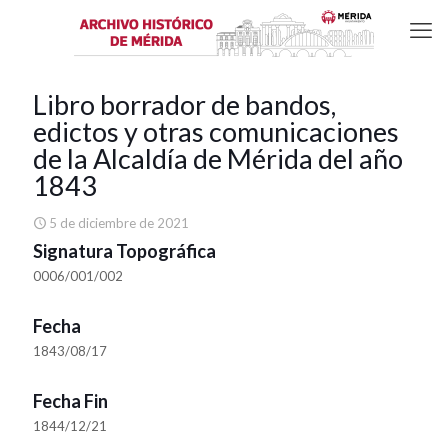
Libro borrador de bandos,
edictos y otras comunicaciones
de la Alcaldía de Mérida del año
1843
5 de diciembre de 2021
Signatura Topográfica
0006/001/002
Fecha
1843/08/17
Fecha Fin
1844/12/21