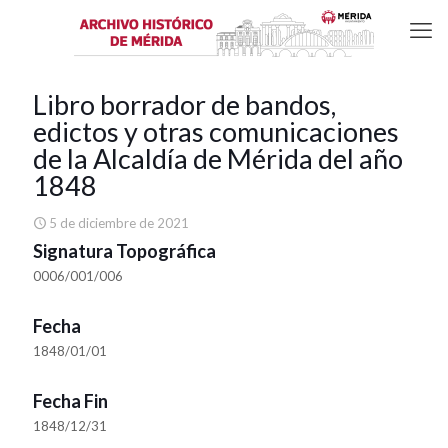
Libro borrador de bandos,
edictos y otras comunicaciones
de la Alcaldía de Mérida del año
1848
5 de diciembre de 2021
Signatura Topográfica
0006/001/006
Fecha
1848/01/01
Fecha Fin
1848/12/31