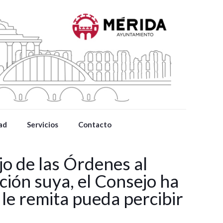
ad
Servicios
Contacto
o de las Órdenes al
ción suya, el Consejo ha
 le remita pueda percibir