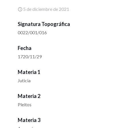
5 de diciembre de 2021
Signatura Topográfica
0022/001/016
Fecha
1720/11/29
Materia 1
Juticia
Materia 2
Pleitos
Materia 3