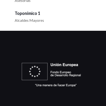
Asesorías
Toponímico 1
Alcaldes Mayores