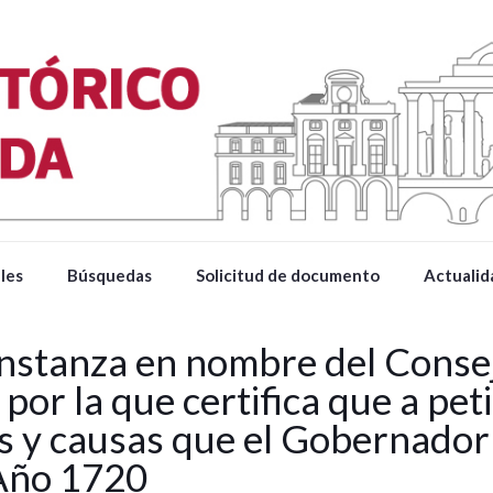
les
Búsquedas
Solicitud de documento
Actualid
nstanza en nombre del Consej
or la que certifica que a peti
os y causas que el Gobernador
 Año 1720