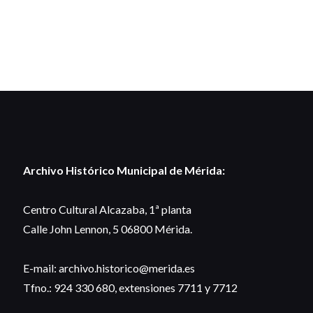
Archivo Histórico Municipal de Mérida:
Centro Cultural Alcazaba, 1ª planta
Calle John Lennon, 5 06800 Mérida.
E-mail: archivo.historico@merida.es
Tfno.: 924 330 680, extensiones 7711 y 7712