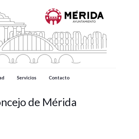
ad
Servicios
Contacto
oncejo de Mérida