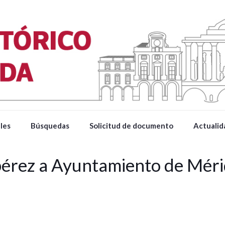
les
Búsquedas
Solicitud de documento
Actualid
pérez a Ayuntamiento de Mér