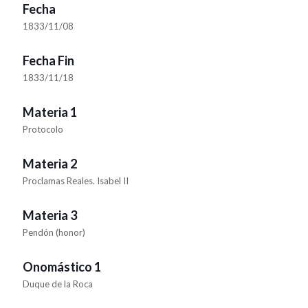
Fecha
1833/11/08
Fecha Fin
1833/11/18
Materia 1
Protocolo
Materia 2
Proclamas Reales. Isabel II
Materia 3
Pendón (honor)
Onomástico 1
Duque de la Roca