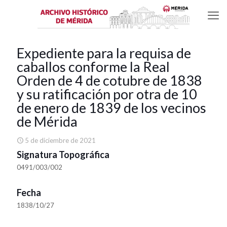
Expediente para la requisa de
caballos conforme la Real
Orden de 4 de cotubre de 1838
y su ratificación por otra de 10
de enero de 1839 de los vecinos
de Mérida
5 de diciembre de 2021
Signatura Topográfica
0491/003/002
Fecha
1838/10/27