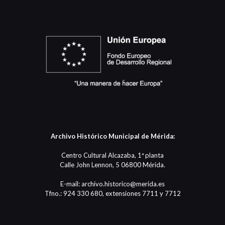
Archivo Histórico Municipal de Mérida:
Centro Cultural Alcazaba, 1ª planta
Calle John Lennon, 5 06800 Mérida.
E-mail: archivo.historico@merida.es
Tfno.: 924 330 680, extensiones 7711 y 7712