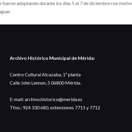
 fueron adoptando durante los días 5 al 7 de diciembre con motivo
aguas
Archivo Histórico Municipal de Mérida:
Centro Cultural Alcazaba, 1ª planta
Calle John Lennon, 5 06800 Mérida.
E-mail: archivo.historico@merida.es
Tfno.: 924 330 680, extensiones 7711 y 7712