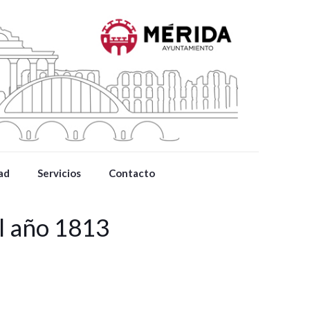
ad
Servicios
Contacto
el año 1813