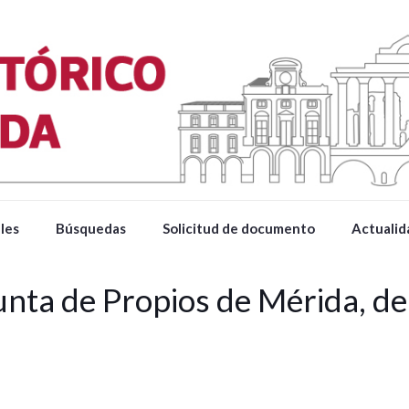
les
Búsquedas
Solicitud de documento
Actualid
Junta de Propios de Mérida, d