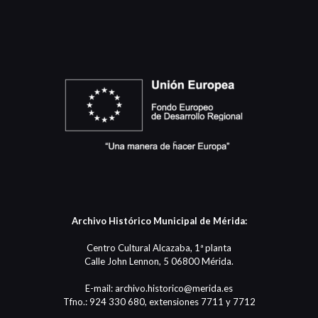
Archivo Histórico Municipal de Mérida:
Centro Cultural Alcazaba, 1ª planta
Calle John Lennon, 5 06800 Mérida.
E-mail: archivo.historico@merida.es
Tfno.: 924 330 680, extensiones 7711 y 7712