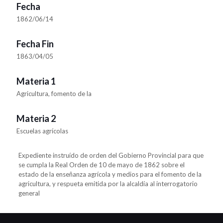
Fecha
1862/06/14
Fecha Fin
1863/04/05
Materia 1
Agricultura, fomento de la
Materia 2
Escuelas agrícolas
Expediente instruído de orden del Gobierno Provincial para que
se cumpla la Real Orden de 10 de mayo de 1862 sobre el
estado de la enseñanza agrícola y medios para el fomento de la
agricultura, y respueta emitida por la alcaldía al interrogatorio
general