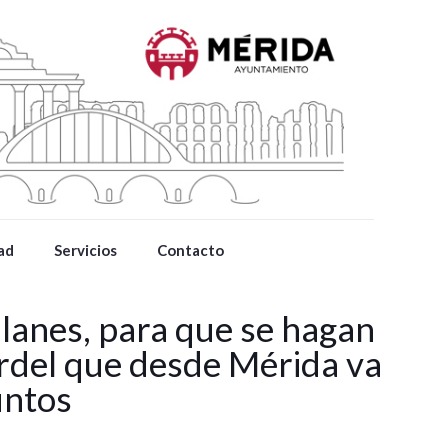
ad
Servicios
Contacto
Blanes, para que se hagan
ordel que desde Mérida va
untos