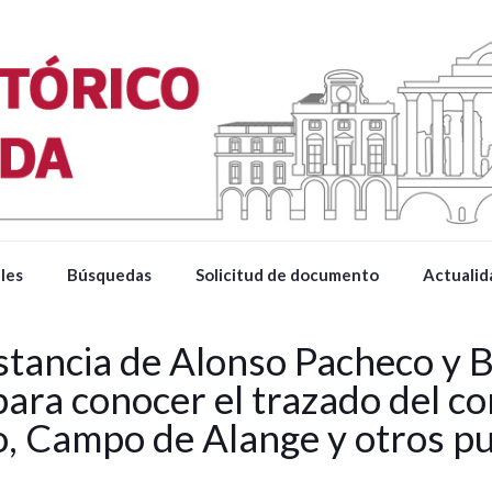
les
Búsquedas
Solicitud de documento
Actualid
nstancia de Alonso Pacheco y 
para conocer el trazado del c
o, Campo de Alange y otros p