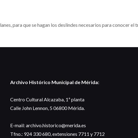
lanes, para que se hagan los deslindes necesarios para conocer el 
Archivo Histórico Municipal de Mérida:
Centro Cultural Alcazaba, 1ª planta
Calle John Lennon, 5 06800 Mérida.
E-mail: archivo.historico@merida.es
Tfno.: 924 330 680, extensiones 7711 y 7712