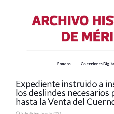
Fondos
Colecciones Digita
Expediente instruido a i
los deslindes necesarios 
hasta la Venta del Cuern
5 de diciembre de 2021