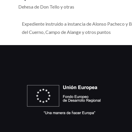
Dehesa de Don Tello y otras
Expediente instruido a instancia de Alonso Pacheco y B
del Cuerno, Campo de Alange y otros puntos