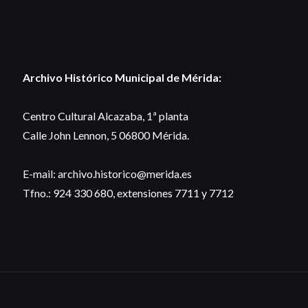
Archivo Histórico Municipal de Mérida:
Centro Cultural Alcazaba, 1ª planta
Calle John Lennon, 5 06800 Mérida.
E-mail: archivo.historico@merida.es
Tfno.: 924 330 680, extensiones 7711 y 7712