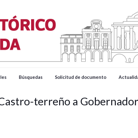
les
Búsquedas
Solicitud de documento
Actualid
 Castro-terreño a Gobernado