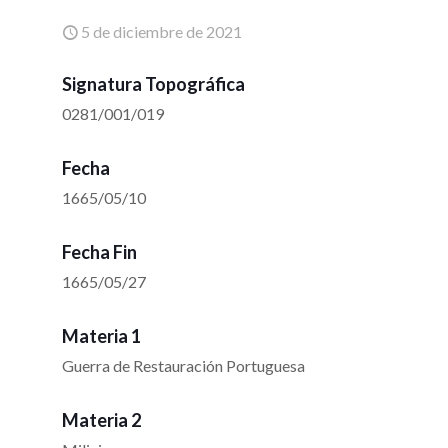
5 de diciembre de 2021
Signatura Topográfica
0281/001/019
Fecha
1665/05/10
Fecha Fin
1665/05/27
Materia 1
Guerra de Restauración Portuguesa
Materia 2