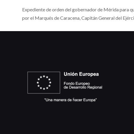
Expediente de orden del gobernador de Mérida para que 
por el Marqués de Caracena, Capitán General del Ejér