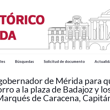
les
Búsquedas
Solicitud de documento
Actualid
gobernador de Mérida para que
rro a la plaza de Badajoz y lo
 Marqués de Caracena, Capitán