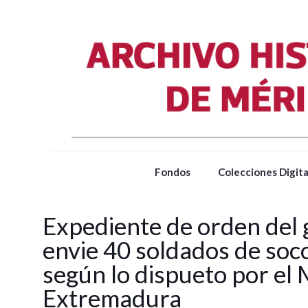
Fondos
Colecciones Digita
Expediente de orden del 
envie 40 soldados de soco
según lo dispueto por el
Extremadura