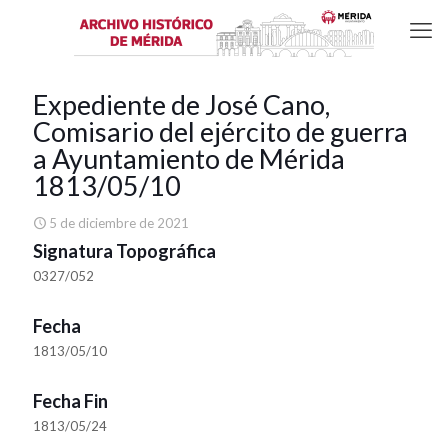
Expediente de José Cano,
Comisario del ejército de guerra
a Ayuntamiento de Mérida
1813/05/10
5 de diciembre de 2021
Signatura Topográfica
0327/052
Fecha
1813/05/10
Fecha Fin
1813/05/24