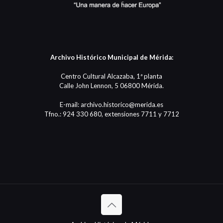
Archivo Histórico Municipal de Mérida:
Centro Cultural Alcazaba, 1ª planta
Calle John Lennon, 5 06800 Mérida.
E-mail: archivo.historico@merida.es
Tfno.: 924 330 680, extensiones 7711 y 7712