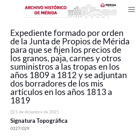
Expediente formado por orden
de la Junta de Propios de Mérida
para que se fijen los precios de
los granos, paja, carnes y otros
suministros a las tropas en los
años 1809 a 1812 y se adjuntan
dos borradores de los mis
artículos en los años 1813 a
1819
5 de diciembre de 2021
Signatura Topográfica
0327/029