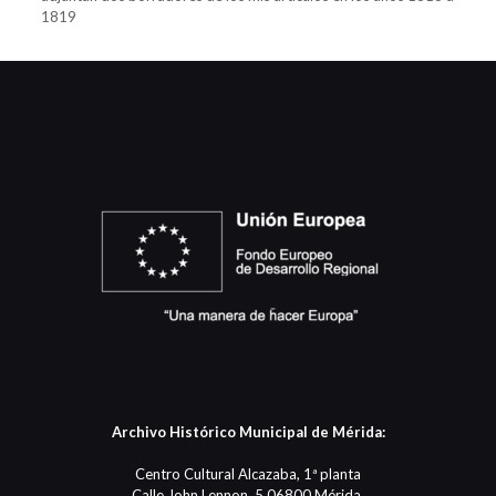
1819
Archivo Histórico Municipal de Mérida:
Centro Cultural Alcazaba, 1ª planta
Calle John Lennon, 5 06800 Mérida.