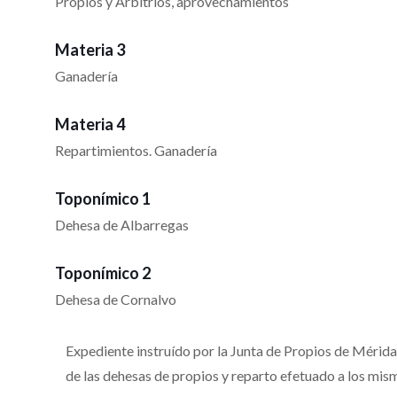
Propios y Arbitrios, aprovechamientos
Materia 3
Ganadería
Materia 4
Repartimientos. Ganadería
Toponímico 1
Dehesa de Albarregas
Toponímico 2
Dehesa de Cornalvo
Expediente instruído por la Junta de Propios de Mérid
de las dehesas de propios y reparto efetuado a los mi