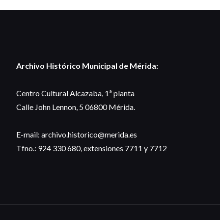
Archivo Histórico Municipal de Mérida:
Centro Cultural Alcazaba, 1ª planta
Calle John Lennon, 5 06800 Mérida.
E-mail: archivo.historico@merida.es
Tfno.: 924 330 680, extensiones 7711 y 7712