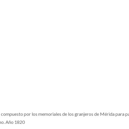
a compuesto por los memoriales de los granjeros de Mérida para pa
smo. Año 1820