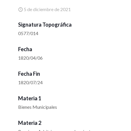
5 de diciembre de 2021
Signatura Topográfica
0577/014
Fecha
1820/04/06
Fecha Fin
1820/07/24
Materia 1
Bienes Municipales
Materia 2