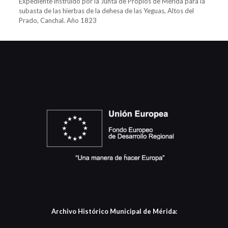
Expediente instruído por la Junta de Propios de Mérida para la
subasta de las hierbas de la dehesa de las Yeguas, Altos del
Prado, Canchal. Año 1823
Archivo Histórico Municipal de Mérida: