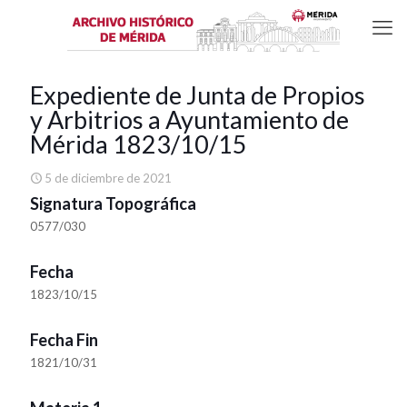
Expediente de Junta de Propios
y Arbitrios a Ayuntamiento de
Mérida 1823/10/15
5 de diciembre de 2021
Signatura Topográfica
0577/030
Fecha
1823/10/15
Fecha Fin
1821/10/31