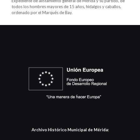
Expediente de alistamiento general de Mérida y su partido, de
todos los hombres mayores de 15 años, hidalgos y caballos,
ordenado por el Marqués de Bay.
Archivo Histórico Municipal de Mérida: