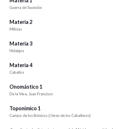
Materia 1
Guerra de Sucesión
Materia 2
Milicias
Materia 3
Hidalgos
Materia 4
Caballos
Onomástico 1
De la Vera, Juan Francisco
Toponímico 1
Campo de los Bolsicos (/Jerez de los Caballeros)