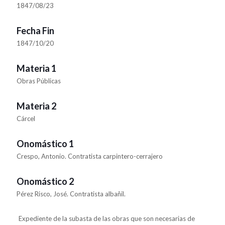
1847/08/23
Fecha Fin
1847/10/20
Materia 1
Obras Públicas
Materia 2
Cárcel
Onomástico 1
Crespo, Antonio. Contratista carpintero-cerrajero
Onomástico 2
Pérez Risco, José. Contratista albañil.
Expediente de la subasta de las obras que son necesarias de