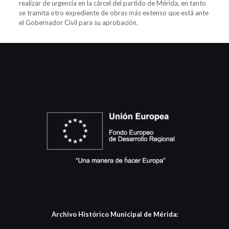
realizar de urgencia en la cárcel del partido de Mérida, en tanto
se tramita otro expediente de obras más extenso que está ante
el Gobernador Civil para su aprobación.
Archivo Histórico Municipal de Mérida: