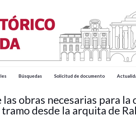
les
Búsquedas
Solicitud de documento
Actualid
las obras necesarias para la 
l tramo desde la arquita de R