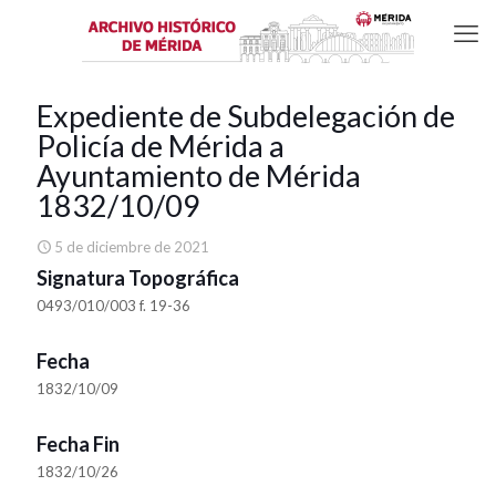
Expediente de Subdelegación de
Policía de Mérida a
Ayuntamiento de Mérida
1832/10/09
5 de diciembre de 2021
Signatura Topográfica
0493/010/003 f. 19-36
Fecha
1832/10/09
Fecha Fin
1832/10/26