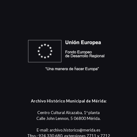
Archivo Histórico Municipal de Mérida:
Centro Cultural Alcazaba, 1ª planta
Calle John Lennon, 5 06800 Mérida.
E-mail: archivo.historico@merida.es
Tfno.: 924 330 680, extensiones 7711 y 7712