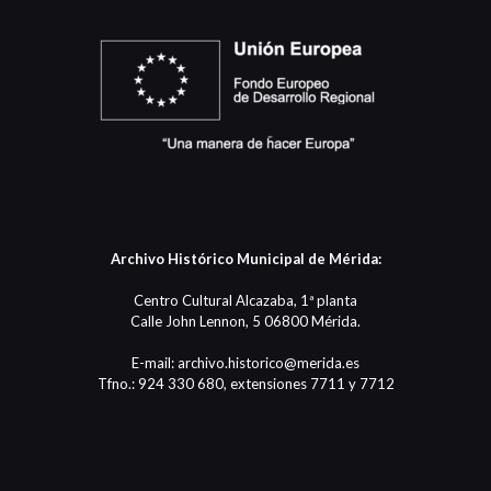
Archivo Histórico Municipal de Mérida:
Centro Cultural Alcazaba, 1ª planta
Calle John Lennon, 5 06800 Mérida.
E-mail: archivo.historico@merida.es
Tfno.: 924 330 680, extensiones 7711 y 7712