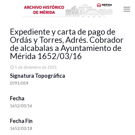
Expediente y carta de pago de
Ordás y Torres, Adrés. Cobrador
de alcabalas a Ayuntamiento de
Mérida 1652/03/16
5 de diciembre de 2021
Signatura Topográfica
0791/059
Fecha
1652/03/16
Fecha Fin
1652/03/18