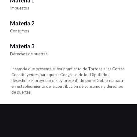
Materia 1
Impuestos
Materia 2
Consumos
Materia 3
Derechos de puertas
Instancia que presenta el Ayuntamiento de Tortosa a las Cortes
Constituyentes para que el Congreso de los Diputados
desestime el proyecto de ley presentado por el Gobierno para
el restablecimiento de la contribución de consumos y derechos
de puertas.