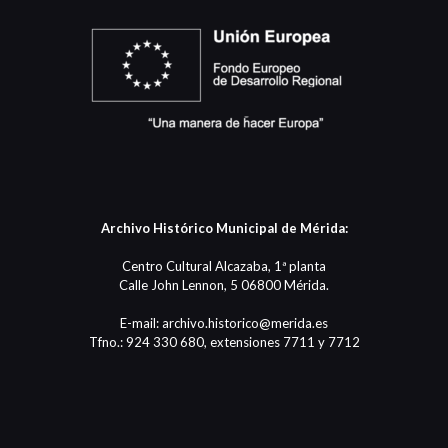
Archivo Histórico Municipal de Mérida:
Centro Cultural Alcazaba, 1ª planta
Calle John Lennon, 5 06800 Mérida.
E-mail: archivo.historico@merida.es
Tfno.: 924 330 680, extensiones 7711 y 7712