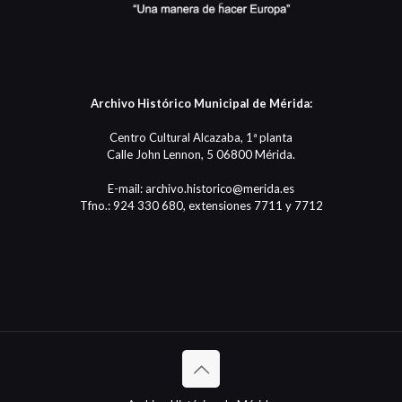
Archivo Histórico Municipal de Mérida:
Centro Cultural Alcazaba, 1ª planta
Calle John Lennon, 5 06800 Mérida.
E-mail: archivo.historico@merida.es
Tfno.: 924 330 680, extensiones 7711 y 7712