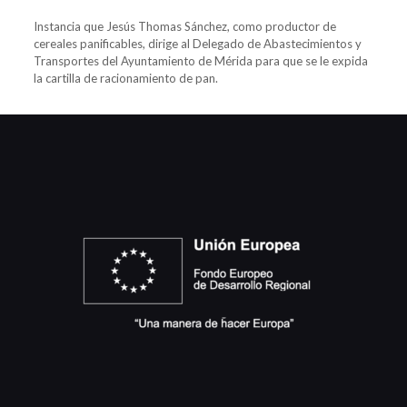
Instancia que Jesús Thomas Sánchez, como productor de
cereales panificables, dirige al Delegado de Abastecimientos y
Transportes del Ayuntamiento de Mérida para que se le expida
la cartilla de racionamiento de pan.