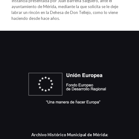
Instancia presentada por Juan Barrena Salguero, ante el
ayuntamiento de Mérida, mediante la que solicita se le deje
labrar un rincón en la Dehesa de Don Tellejo, como lo viene
haciendo desde hace años.
Archivo Histórico Municipal de Mérida: