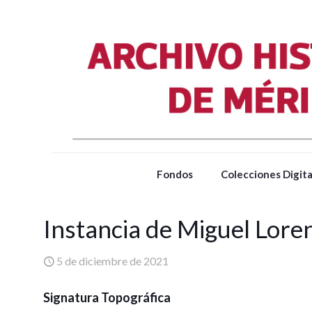
Fondos
Colecciones Digita
Instancia de Miguel Lor
5 de diciembre de 2021
Signatura Topográfica