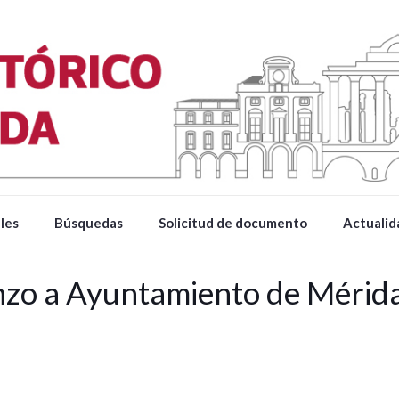
les
Búsquedas
Solicitud de documento
Actualid
enzo a Ayuntamiento de Méri