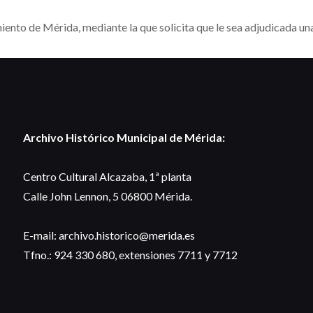
iento de Mérida, mediante la que solicita que le sea adjudicada un
Archivo Histórico Municipal de Mérida:
Centro Cultural Alcazaba, 1ª planta
Calle John Lennon, 5 06800 Mérida.
E-mail: archivo.historico@merida.es
Tfno.: 924 330 680, extensiones 7711 y 7712