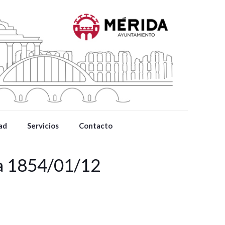
ad
Servicios
Contacto
da 1854/01/12