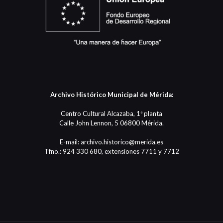
Archivo Histórico Municipal de Mérida:
Centro Cultural Alcazaba, 1ª planta
Calle John Lennon, 5 06800 Mérida.
E-mail: archivo.historico@merida.es
Tfno.: 924 330 680, extensiones 7711 y 7712