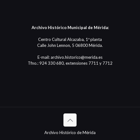
Archivo Histórico Municipal de Mérida:
Centro Cultural Alcazaba, 1ª planta
Calle John Lennon, 5 06800 Mérida.
E-mail: archivo.historico@merida.es
Tfno.: 924 330 680, extensiones 7711 y 7712
Archivo Histórico de Mérida