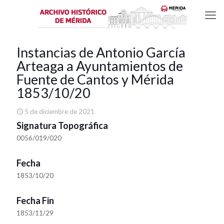
Instancias de Antonio García
Arteaga a Ayuntamientos de
Fuente de Cantos y Mérida
1853/10/20
5 de diciembre de 2021
Signatura Topográfica
0056/019/020
Fecha
1853/10/20
Fecha Fin
1853/11/29