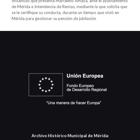
Instancias que presenta Marcelino Amaya, ante el ayuntamiento
de Mérida e Intendencia de Rentas, mediante la que solicita que
se le certifique su conducta, durante un tiempo que vivió en
Mérida para gestionar su pensión de jubilación
Archivo Histórico Municipal de Mérida: