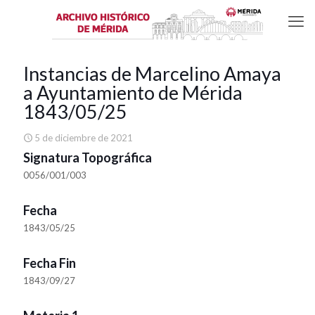
Instancias de Marcelino Amaya
a Ayuntamiento de Mérida
1843/05/25
5 de diciembre de 2021
Signatura Topográfica
0056/001/003
Fecha
1843/05/25
Fecha Fin
1843/09/27