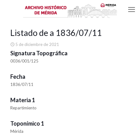
Listado de a 1836/07/11
5 de diciembre de 2021
Signatura Topográfica
0036/001/125
Fecha
1836/07/11
Materia 1
Repartimiento
Toponímico 1
Mérida