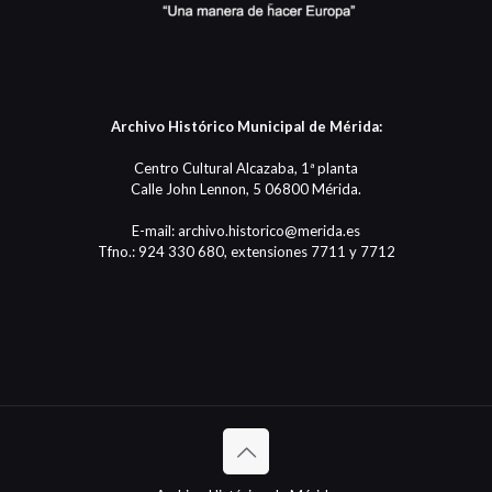
Archivo Histórico Municipal de Mérida:
Centro Cultural Alcazaba, 1ª planta
Calle John Lennon, 5 06800 Mérida.
E-mail: archivo.historico@merida.es
Tfno.: 924 330 680, extensiones 7711 y 7712