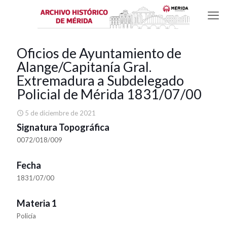
Oficios de Ayuntamiento de
Alange/Capitanía Gral.
Extremadura a Subdelegado
Policial de Mérida 1831/07/00
5 de diciembre de 2021
Signatura Topográfica
0072/018/009
Fecha
1831/07/00
Materia 1
Policía