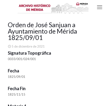
Orden de José Sanjuan a
Ayuntamiento de Mérida
1825/09/01
5 de diciembre de 2021
Signatura Topográfica
0033/001/024/001
Fecha
1825/09/01
Fecha Fin
1825/11/15