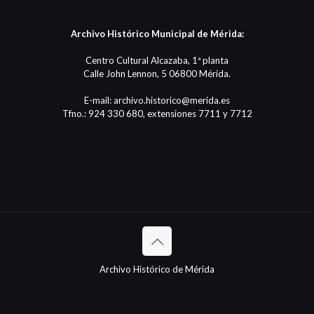
Archivo Histórico Municipal de Mérida:
Centro Cultural Alcazaba, 1ª planta
Calle John Lennon, 5 06800 Mérida.
E-mail: archivo.historico@merida.es
Tfno.: 924 330 680, extensiones 7711 y 7712
Archivo Histórico de Mérida