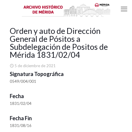
Orden y auto de Dirección
General de Pósitos a
Subdelegación de Positos de
Mérida 1831/02/04
5 de diciembre de 2021
Signatura Topográfica
0549/004/001
Fecha
1831/02/04
Fecha Fin
1831/08/16