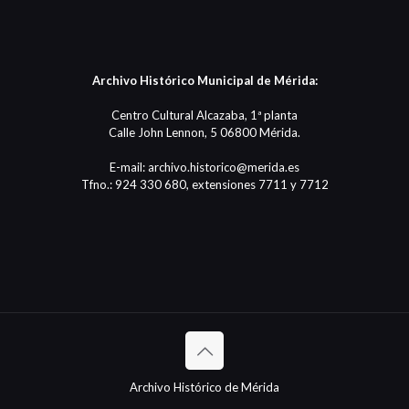
Archivo Histórico Municipal de Mérida:
Centro Cultural Alcazaba, 1ª planta
Calle John Lennon, 5 06800 Mérida.
E-mail: archivo.historico@merida.es
Tfno.: 924 330 680, extensiones 7711 y 7712
Archivo Histórico de Mérida