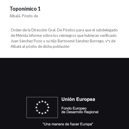
Toponímico 1
Albalá. Pósito de
Orden de la Dirección Gral. De Pósitos para que el subdelegado
de Mérida informe sobre los reintegros que hubieran verificado
Juan Sánchez Pozo y su hijo Bartoomé Sánchez Borrego, vºs de
Albalá al pósito de dicha población