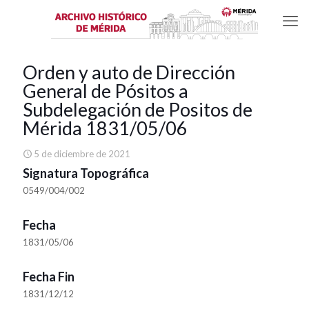
Orden y auto de Dirección
General de Pósitos a
Subdelegación de Positos de
Mérida 1831/05/06
5 de diciembre de 2021
Signatura Topográfica
0549/004/002
Fecha
1831/05/06
Fecha Fin
1831/12/12