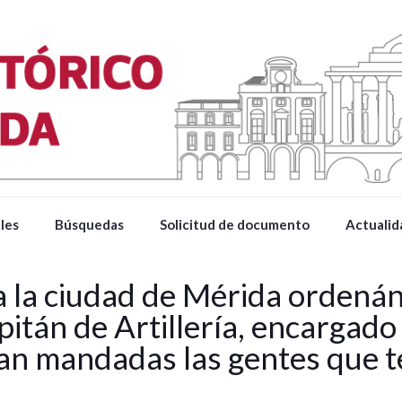
les
Búsquedas
Solicitud de documento
Actualid
 a la ciudad de Mérida ordená
itán de Artillería, encargado
sean mandadas las gentes que 