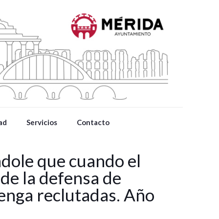
ad
Servicios
Contacto
ndole que cuando el
 de la defensa de
tenga reclutadas. Año