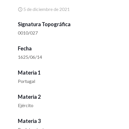
5 de diciembre de 2021
Signatura Topográfica
0010/027
Fecha
1625/06/14
Materia 1
Portugal
Materia 2
Ejército
Materia 3