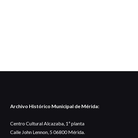
Archivo Histórico Municipal de Mérida:
Centro Cultural Alcazaba, 1ª planta
Calle John Lennon, 5 06800 Mérida.