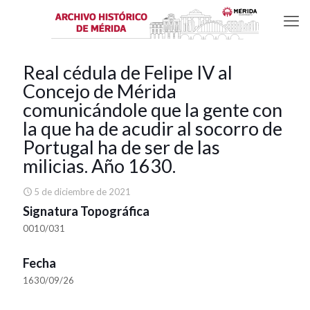
Real cédula de Felipe IV al
Concejo de Mérida
comunicándole que la gente con
la que ha de acudir al socorro de
Portugal ha de ser de las
milicias. Año 1630.
5 de diciembre de 2021
Signatura Topográfica
0010/031
Fecha
1630/09/26