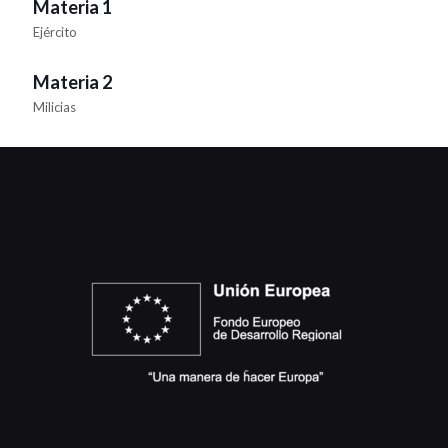
Materia 1
Ejército
Materia 2
Milicias