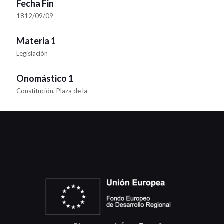
Fecha Fin
1812/09/09
Materia 1
Legislación
Onomástico 1
Constitución, Plaza de la