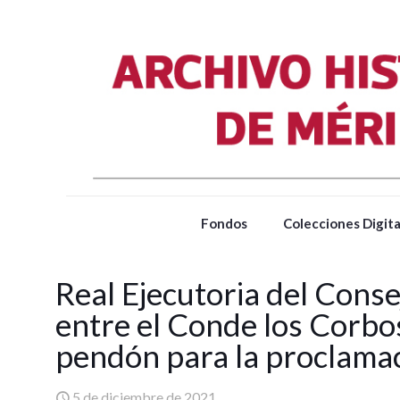
Fondos
Colecciones Digita
Real Ejecutoria del Conse
entre el Conde los Corbos
pendón para la proclamac
5 de diciembre de 2021