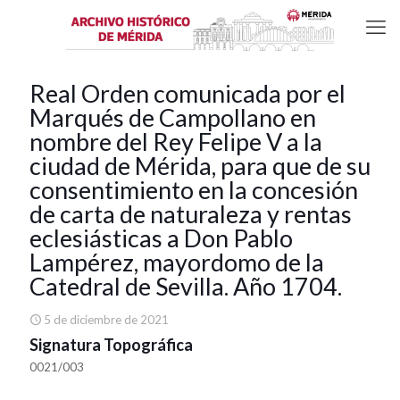
Real Orden comunicada por el
Marqués de Campollano en
nombre del Rey Felipe V a la
ciudad de Mérida, para que de su
consentimiento en la concesión
de carta de naturaleza y rentas
eclesiásticas a Don Pablo
Lampérez, mayordomo de la
Catedral de Sevilla. Año 1704.
5 de diciembre de 2021
Signatura Topográfica
0021/003