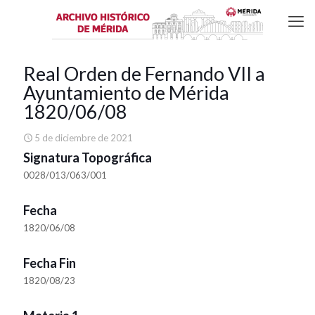
Real Orden de Fernando VII a
Ayuntamiento de Mérida
1820/06/08
5 de diciembre de 2021
Signatura Topográfica
0028/013/063/001
Fecha
1820/06/08
Fecha Fin
1820/08/23